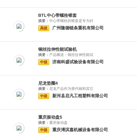
BTL中心带螺栓锥套
摘要：
中心带螺栓的锥套是专为衬
广州隆德链条重机有限公司
高级
铜丝拉伸性能试验机
摘要：
产品概述：铜丝拉伸性能试
济南科盛试验设备有限公司
中级
尼龙垫圈4
摘要：
尼龙产品作为替代铜和其它
新河县启凡工程塑料有限公司
中级
重庆振动盘5
摘要：
重庆振动盘
重庆溥滨嘉机械设备有限公司
中级