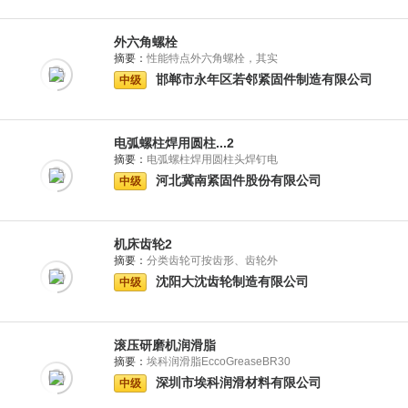
外六角螺栓
摘要：
性能特点外六角螺栓，其实
邯郸市永年区若邻紧固件制造有限公司
中级
电弧螺柱焊用圆柱...2
摘要：
电弧螺柱焊用圆柱头焊钉电
河北冀南紧固件股份有限公司
中级
机床齿轮2
摘要：
分类齿轮可按齿形、齿轮外
沈阳大沈齿轮制造有限公司
中级
滚压研磨机润滑脂
摘要：
埃科润滑脂EccoGreaseBR30
深圳市埃科润滑材料有限公司
中级