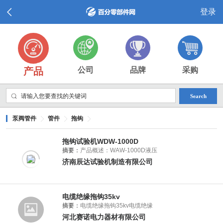
登录
产品
公司
品牌
采购
Search
泵阀管件
管件
拖钩
拖钩试验机WDW-1000D
摘要：
产品概述：WAW-1000D液压
济南辰达试验机制造有限公司
电缆绝缘拖钩35kv
摘要：
电缆绝缘拖钩35kv电缆绝缘
河北赛诺电力器材有限公司