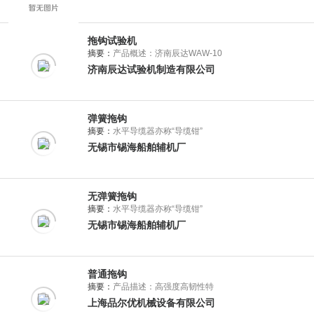
拖钩试验机
摘要：
产品概述：济南辰达WAW-10
济南辰达试验机制造有限公司
弹簧拖钩
摘要：
水平导缆器亦称“导缆钳”
无锡市锡海船舶辅机厂
无弹簧拖钩
摘要：
水平导缆器亦称“导缆钳”
无锡市锡海船舶辅机厂
普通拖钩
摘要：
产品描述：高强度高韧性特
上海品尔优机械设备有限公司