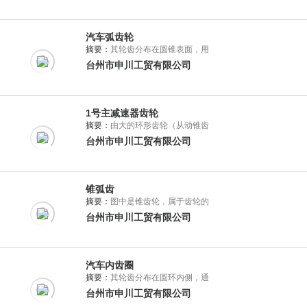
汽车弧齿轮
摘要：
其轮齿分布在圆锥表面，用
台州市申川工贸有限公司
1号主减速器齿轮
摘要：
由大的环形齿轮（从动锥齿
台州市申川工贸有限公司
锥弧齿
摘要：
图中是锥齿轮，属于齿轮的
台州市申川工贸有限公司
汽车内齿圈
摘要：
其轮齿分布在圆环内侧，通
台州市申川工贸有限公司