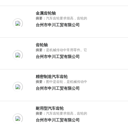
金属齿轮轴
摘要：
汽车齿轮要求很高，齿轮的
台州市申川工贸有限公司
齿轮轴
摘要：
是机械传动中常用零件。它
台州市申川工贸有限公司
精密制造汽车齿轮
摘要：
图中是齿轮，是机械传动中
台州市申川工贸有限公司
耐用型汽车齿轮
摘要：
汽车齿轮要求很高，齿轮的
台州市申川工贸有限公司