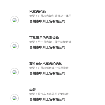
汽车齿轮轴
摘要：
它是将齿轮与轴做成一体的
台州市申川工贸有限公司
可靠耐用的汽车齿轮
摘要：
图中是齿轮，属于机械传动
台州市申川工贸有限公司
高性价比汽车齿轮选购
摘要：
它是机械传动中常用零件，
台州市申川工贸有限公司
伞齿
摘要：
是汽车差速器的关键部件。
台州市申川工贸有限公司