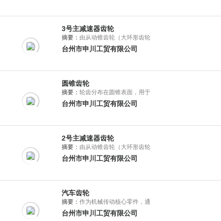
3号主减速器齿轮
摘要：
由从动锥齿轮（大环形齿轮
台州市申川工贸有限公司
圆锥齿轮
摘要：
轮齿分布在圆锥表面，用于
台州市申川工贸有限公司
2号主减速器齿轮
摘要：
由从动锥齿轮（大环形齿轮
台州市申川工贸有限公司
汽车齿轮
摘要：
作为机械传动核心零件，通
台州市申川工贸有限公司